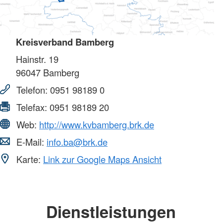
Kreisverband Bamberg
Hainstr. 19
96047
Bamberg
Telefon:
0951 98189 0
Telefax:
0951 98189 20
Web:
http://www.kvbamberg.brk.de
E-Mail:
info.ba@brk.de
Karte:
Link zur Google Maps Ansicht
Dienstleistungen