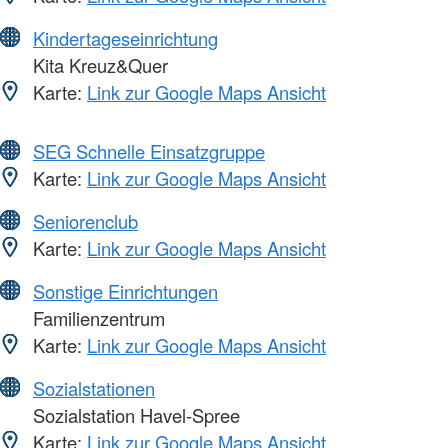
Kindertageseinrichtung
Kita Kreuz&Quer
Karte:
Link zur Google Maps Ansicht
SEG Schnelle Einsatzgruppe
Karte:
Link zur Google Maps Ansicht
Seniorenclub
Karte:
Link zur Google Maps Ansicht
Sonstige Einrichtungen
Familienzentrum
Karte:
Link zur Google Maps Ansicht
Sozialstationen
Sozialstation Havel-Spree
Karte:
Link zur Google Maps Ansicht