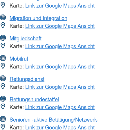
Karte:
Link zur Google Maps Ansicht
Migration und Integration
Karte:
Link zur Google Maps Ansicht
Mitgliedschaft
Karte:
Link zur Google Maps Ansicht
Mobilruf
Karte:
Link zur Google Maps Ansicht
Rettungsdienst
Karte:
Link zur Google Maps Ansicht
Rettungshundestaffel
Karte:
Link zur Google Maps Ansicht
Senioren -aktive Betätigung/Netzwerk-
Karte:
Link zur Google Maps Ansicht