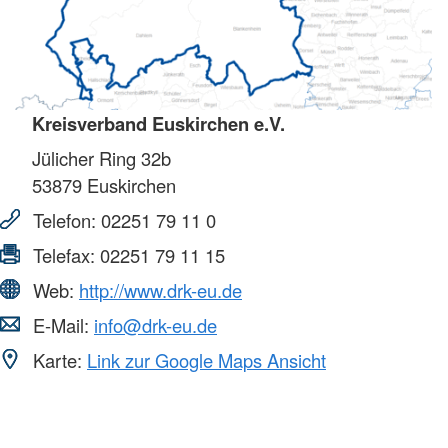
Kreisverband Euskirchen e.V.
Jülicher Ring 32b
53879
Euskirchen
Telefon:
02251 79 11 0
Telefax:
02251 79 11 15
Web:
http://www.drk-eu.de
E-Mail:
info@drk-eu.de
Karte:
Link zur Google Maps Ansicht