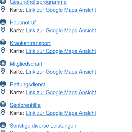
Gesundheitsprogramme
Karte:
Link zur Google Maps Ansicht
Hausnotruf
Karte:
Link zur Google Maps Ansicht
Krankentransport
Karte:
Link zur Google Maps Ansicht
Mitgliedschaft
Karte:
Link zur Google Maps Ansicht
Rettungsdienst
Karte:
Link zur Google Maps Ansicht
Seniorenhilfe
Karte:
Link zur Google Maps Ansicht
Sonstige diverse Leistungen