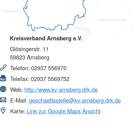
Kreisverband Arnsberg e.V.
Glösingerstr. 11
59823
Arnsberg
Telefon:
02937 556970
Telefax:
02937 5569752
Web:
http://www.kv-arnsberg.drk.de
E-Mail:
geschaeftsstelle@kv-arnsberg.drk.de
Karte:
Link zur Google Maps Ansicht