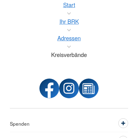
Start
Ihr BRK
Adressen
Kreisverbände
Spenden