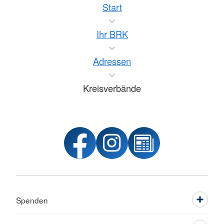
Start
Ihr BRK
Adressen
Kreisverbände
Spenden