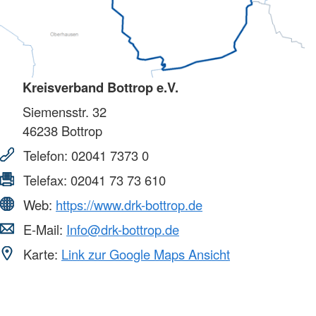
Kreisverband Bottrop e.V.
Siemensstr. 32
46238
Bottrop
Telefon:
02041 7373 0
Telefax:
02041 73 73 610
Web:
https://www.drk-bottrop.de
E-Mail:
Info@drk-bottrop.de
Karte:
Link zur Google Maps Ansicht