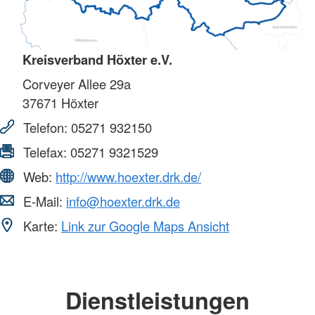
Kreisverband Höxter e.V.
Corveyer Allee 29a
37671
Höxter
Telefon:
05271 932150
Telefax:
05271 9321529
Web:
http://www.hoexter.drk.de/
E-Mail:
info@hoexter.drk.de
Karte:
Link zur Google Maps Ansicht
Dienstleistungen