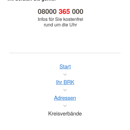
08000
365
000
Infos für Sie kostenfrei
rund um die Uhr
Start
Ihr BRK
Adressen
Kreisverbände