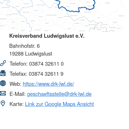
Kreisverband Ludwigslust e.V.
Bahnhofstr. 6
19288
Ludwigslust
Telefon:
03874 32611 0
Telefax:
03874 32611 9
Web:
https://www.drk-lwl.de/
E-Mail:
geschaeftsstelle@drk-lwl.de
Karte:
Link zur Google Maps Ansicht