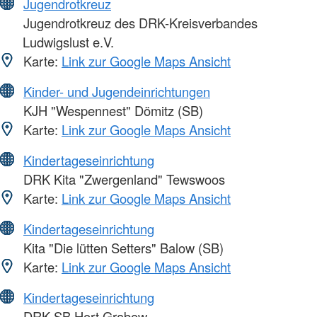
Jugendrotkreuz
Jugendrotkreuz des DRK-Kreisverbandes
Ludwigslust e.V.
Karte:
Link zur Google Maps Ansicht
Kinder- und Jugendeinrichtungen
KJH "Wespennest" Dömitz (SB)
Karte:
Link zur Google Maps Ansicht
Kindertageseinrichtung
DRK Kita "Zwergenland" Tewswoos
Karte:
Link zur Google Maps Ansicht
Kindertageseinrichtung
Kita "Die lütten Setters" Balow (SB)
Karte:
Link zur Google Maps Ansicht
Kindertageseinrichtung
DRK SB Hort Grabow