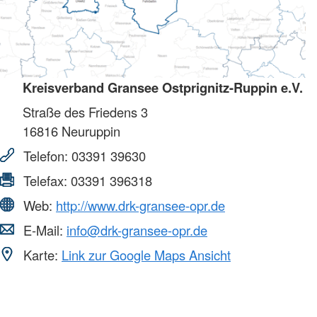
Kreisverband Gransee Ostprignitz-Ruppin e.V.
Straße des Friedens 3
16816
Neuruppin
Telefon:
03391 39630
Telefax:
03391 396318
Web:
http://www.drk-gransee-opr.de
E-Mail:
info@drk-gransee-opr.de
Karte:
Link zur Google Maps Ansicht