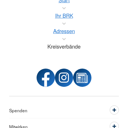
Start
Ihr BRK
Adressen
Kreisverbände
Spenden
Mitwirken