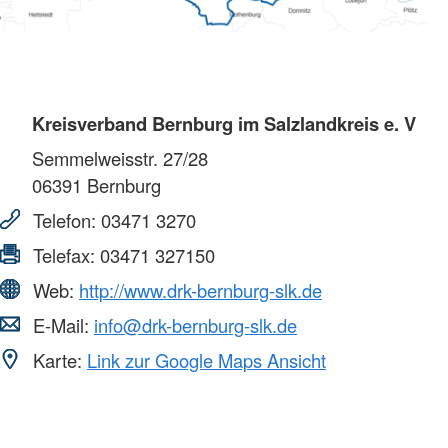
Kreisverband Bernburg im Salzlandkreis e. V
Semmelweisstr. 27/28
06391
Bernburg
Telefon:
03471 3270
Telefax:
03471 327150
Web:
http://www.drk-bernburg-slk.de
E-Mail:
info@drk-bernburg-slk.de
Karte:
Link zur Google Maps Ansicht