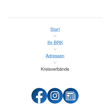
Start
Ihr BRK
Adressen
Kreisverbände