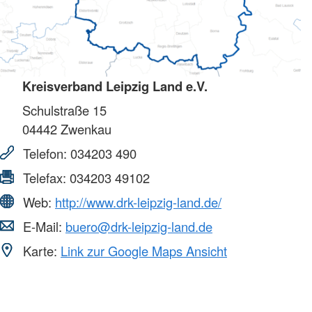
Kreisverband Leipzig Land e.V.
Schulstraße 15
04442
Zwenkau
Telefon:
034203 490
Telefax:
034203 49102
Web:
http://www.drk-leipzig-land.de/
E-Mail:
buero@drk-leipzig-land.de
Karte:
Link zur Google Maps Ansicht