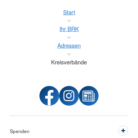
Start
Ihr BRK
Adressen
Kreisverbände
Spenden