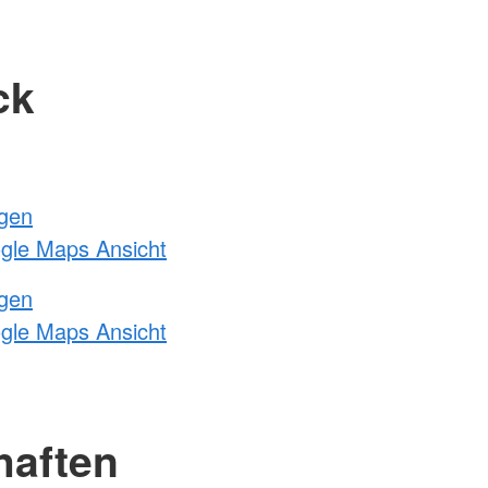
ck
ngen
ogle Maps Ansicht
ngen
ogle Maps Ansicht
haften