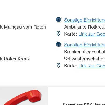
Sonstige Einrichtu
nik Maingau vom Roten
Ambulante Rotkreuz
Karte:
Link zur Go
Sonstige Einrichtu
Krankenpflegeschul
ik Rotes Kreuz
Schwesternschaften
Karte:
Link zur Go
Kostenlose DRK-Hotline