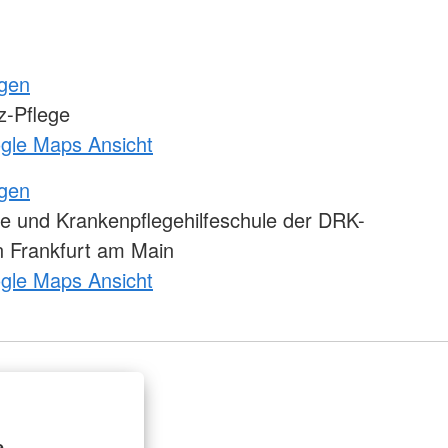
ngen
-Pflege
ogle Maps Ansicht
ngen
e und Krankenpflegehilfeschule der DRK-
 Frankfurt am Main
ogle Maps Ansicht
.