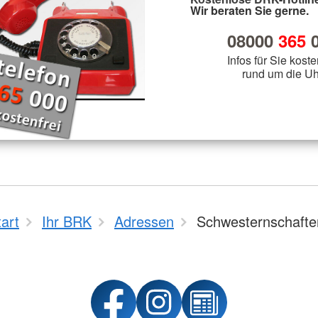
Wir beraten Sie gerne.
08000
365
0
Infos für Sie koste
rund um die Uh
tart
Ihr BRK
Adressen
Schwesternschafte