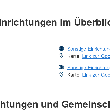
inrichtungen im Überbli
Sonstige Einrichtu
Karte:
Link zur Go
Sonstige Einrichtu
Karte:
Link zur Go
chtungen und Gemeinsc