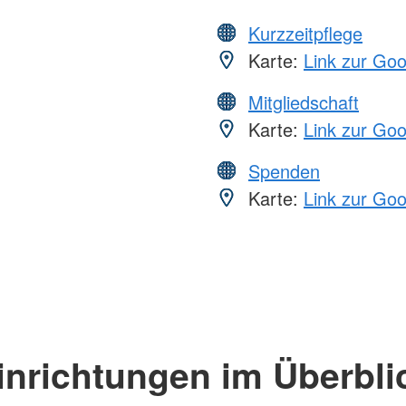
Kurzzeitpflege
Karte:
Link zur Go
Mitgliedschaft
Karte:
Link zur Go
Spenden
Karte:
Link zur Go
inrichtungen im Überbli