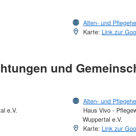
Alten- und Pflegeh
Karte:
Link zur Go
chtungen und Gemeinsc
Alten- und Pflegeh
l e.V.
Haus Vivo - Pflege
Wuppertal e.V.
Karte:
Link zur Go