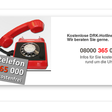
Kostenlose DRK-Hotline
Wir beraten Sie gerne.
08000
365
0
Infos für Sie koste
rund um die Uh