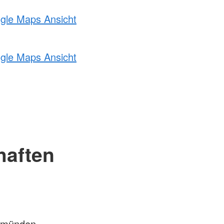
ogle Maps Ansicht
ogle Maps Ansicht
haften
emünden