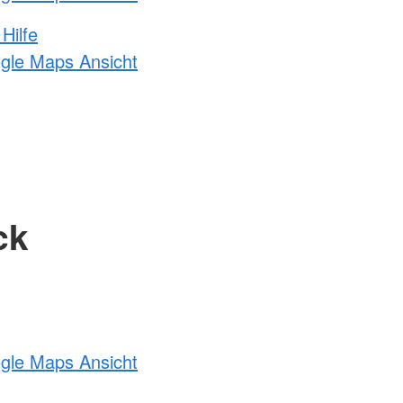
Hilfe
ogle Maps Ansicht
ck
ogle Maps Ansicht