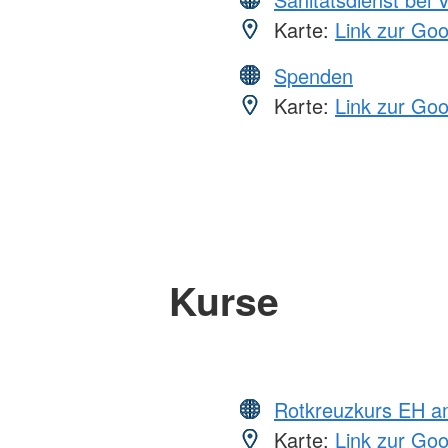
Karte:
Link zur Go
Spenden
Karte:
Link zur Go
Kurse
Rotkreuzkurs EH a
Karte:
Link zur Go