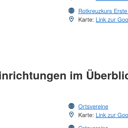
Rotkreuzkurs Erste 
Karte:
Link zur Go
inrichtungen im Überbli
Ortsvereine
Karte:
Link zur Go
Ortsvereine