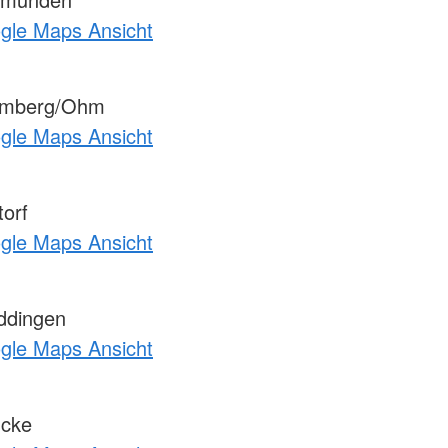
ogle Maps Ansicht
omberg/Ohm
ogle Maps Ansicht
orf
ogle Maps Ansicht
ddingen
ogle Maps Ansicht
ücke