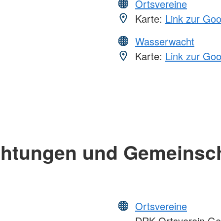
Ortsvereine
Karte:
Link zur Go
Wasserwacht
Karte:
Link zur Go
chtungen und Gemeinsc
Ortsvereine
DRK-Ortsverein G