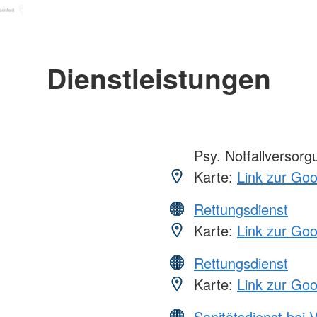
Dienstleistungen
Psy. Notfallversor
Karte:
Link zur Go
Rettungsdienst
Karte:
Link zur Go
Rettungsdienst
Karte:
Link zur Go
Sanitätsdienst bei 