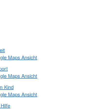
eit
ogle Maps Ansicht
port
ogle Maps Ansicht
m Kind
ogle Maps Ansicht
Hilfe