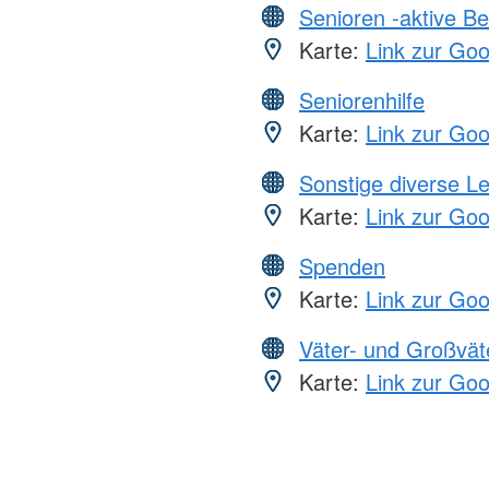
Senioren -aktive B
Karte:
Link zur Go
Seniorenhilfe
Karte:
Link zur Go
Sonstige diverse L
Karte:
Link zur Go
Spenden
Karte:
Link zur Go
Väter- und Großvät
Karte:
Link zur Go