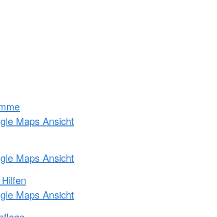
amme
ogle Maps Ansicht
ogle Maps Ansicht
 Hilfen
ogle Maps Ansicht
pflege