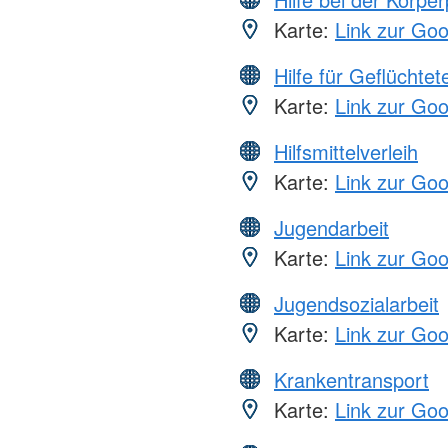
Karte:
Link zur Go
Hilfe für Geflüchtet
Karte:
Link zur Go
Hilfsmittelverleih
Karte:
Link zur Go
Jugendarbeit
Karte:
Link zur Go
Jugendsozialarbeit
Karte:
Link zur Go
Krankentransport
Karte:
Link zur Go