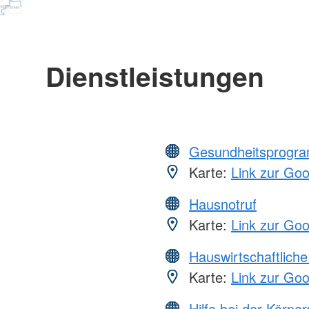
Dienstleistungen
Gesundheitsprogr
Karte:
Link zur Go
Hausnotruf
Karte:
Link zur Go
Hauswirtschaftliche
Karte:
Link zur Go
Hilfe bei der Körper