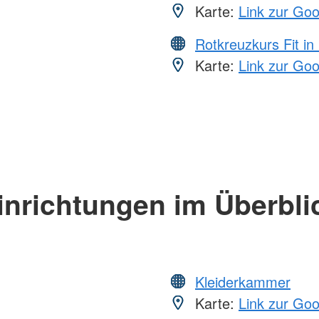
Karte:
Link zur Go
Rotkreuzkurs Fit in
Karte:
Link zur Go
inrichtungen im Überbli
Kleiderkammer
Karte:
Link zur Go