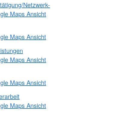
etätigung/Netzwerk-
ogle Maps Ansicht
ogle Maps Ansicht
eistungen
ogle Maps Ansicht
ogle Maps Ansicht
erarbeit
ogle Maps Ansicht