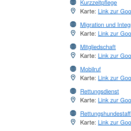
Kurzzeitpflege
Karte:
Link zur Go
Migration und Integ
Karte:
Link zur Go
Mitgliedschaft
Karte:
Link zur Go
Mobilruf
Karte:
Link zur Go
Rettungsdienst
Karte:
Link zur Go
Rettungshundestaff
Karte:
Link zur Go