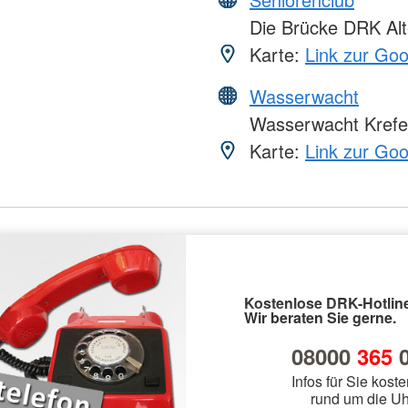
Die Brücke DRK Alt
Karte:
Link zur Go
Wasserwacht
Wasserwacht Krefe
Karte:
Link zur Go
Kostenlose DRK-Hotline
Wir beraten Sie gerne.
08000
365
0
Infos für Sie koste
rund um die Uh