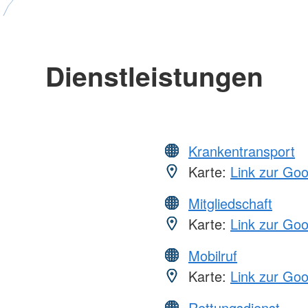
Dienstleistungen
Krankentransport
Karte:
Link zur Go
Mitgliedschaft
Karte:
Link zur Go
Mobilruf
Karte:
Link zur Go
Rettungsdienst