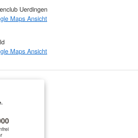
enclub Uerdingen
ogle Maps Ansicht
ld
ogle Maps Ansicht
.
00
nfrei
r