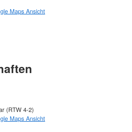
ogle Maps Ansicht
haften
ar (RTW 4-2)
ogle Maps Ansicht