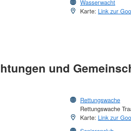
Wasserwacht
Karte:
Link zur Go
chtungen und Gemeinsc
Rettungswache
Rettungswache Tra
Karte:
Link zur Go
Seniorenclub