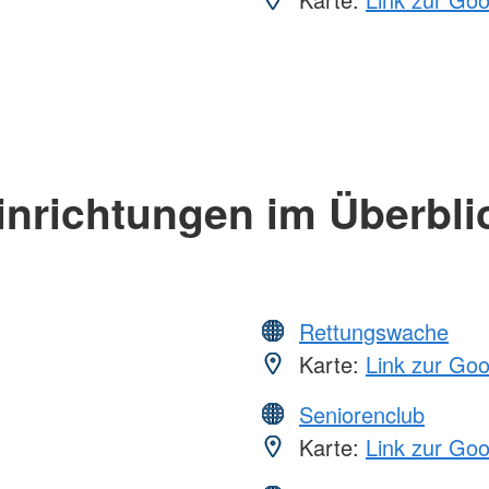
inrichtungen im Überbli
Rettungswache
Karte:
Link zur Go
Seniorenclub
Karte:
Link zur Go