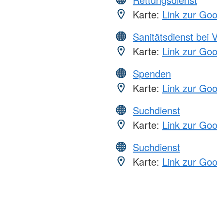
Karte:
Link zur Go
Sanitätsdienst bei 
Karte:
Link zur Go
Spenden
Karte:
Link zur Go
Suchdienst
Karte:
Link zur Go
Suchdienst
Karte:
Link zur Go