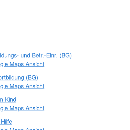
ldungs- und Betr.-Einr. (BG)
ogle Maps Ansicht
rtbildung (BG)
ogle Maps Ansicht
m Kind
ogle Maps Ansicht
Hilfe
ogle Maps Ansicht