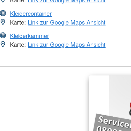
Kleidercontainer
Karte:
Link zur Google Maps Ansicht
Kleiderkammer
Karte:
Link zur Google Maps Ansicht