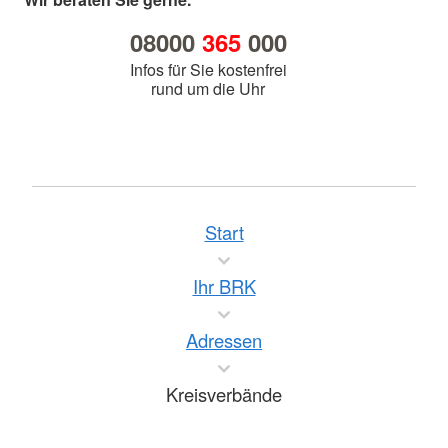
08000
365
000
Infos für Sie kostenfrei
rund um die Uhr
Start
Ihr BRK
Adressen
Kreisverbände