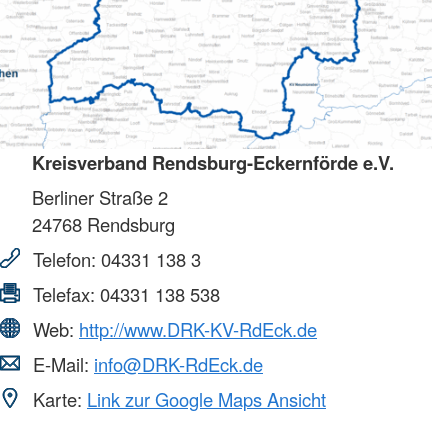
Kreisverband Rendsburg-Eckernförde e.V.
Berliner Straße 2
24768
Rendsburg
Telefon:
04331 138 3
Telefax:
04331 138 538
Web:
http://www.DRK-KV-RdEck.de
E-Mail:
info@DRK-RdEck.de
Karte:
Link zur Google Maps Ansicht