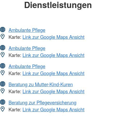
Dienstleistungen
Ambulante Pflege
Karte:
Link zur Google Maps Ansicht
Ambulante Pflege
Karte:
Link zur Google Maps Ansicht
Ambulante Pflege
Karte:
Link zur Google Maps Ansicht
Beratung zu Mutter-Kind-Kuren
Karte:
Link zur Google Maps Ansicht
Beratung zur Pflegeversicherung
Karte:
Link zur Google Maps Ansicht