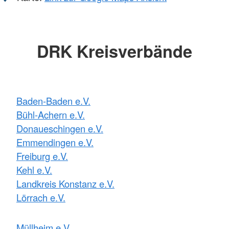
DRK Kreisverbände
Baden-Baden e.V.
Bühl-Achern e.V.
Donaueschingen e.V.
Emmendingen e.V.
Freiburg e.V.
Kehl e.V.
Landkreis Konstanz e.V.
Lörrach e.V.
Müllheim e.V.