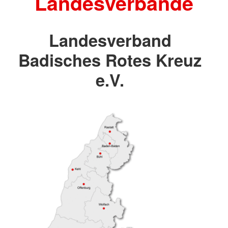
Landesverbände
Landesverband
Badisches Rotes Kreuz
e.V.