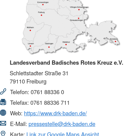
Landesverband Badisches Rotes Kreuz e.V.
Schlettstadter Straße 31
79110
Freiburg
Telefon:
0761 88336 0
Telefax:
0761 88336 711
Web:
https://www.drk-baden.de/
E-Mail:
pressestelle@drk-baden.de
Karte:
Link zur Google Maps Ansicht