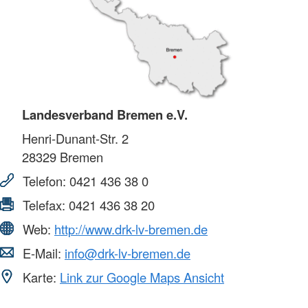
Landesverband Bremen e.V.
Henri-Dunant-Str. 2
28329
Bremen
Telefon:
0421 436 38 0
Telefax:
0421 436 38 20
Web:
http://www.drk-lv-bremen.de
E-Mail:
info@drk-lv-bremen.de
Karte:
Link zur Google Maps Ansicht