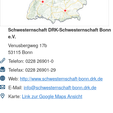
Schwesternschaft DRK-Schwesternschaft Bonn
e.V.
Venusbergweg 17b
53115
Bonn
Telefon:
0228 26901-0
Telefax:
0228 26901-29
Web:
http://www.schwesternschaft-bonn.drk.de
E-Mail:
info@schwesternschaft-bonn.drk.de
Karte:
Link zur Google Maps Ansicht