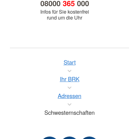
08000
365
000
Infos für Sie kostenfrei
rund um die Uhr
Start
Ihr BRK
Adressen
Schwesternschaften