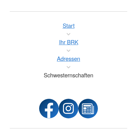
Start
Ihr BRK
Adressen
Schwesternschaften