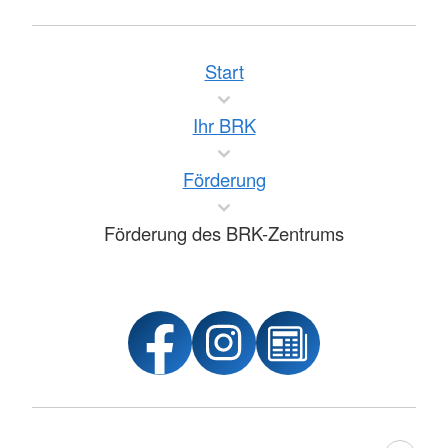
Start
Ihr BRK
Förderung
Förderung des BRK-Zentrums