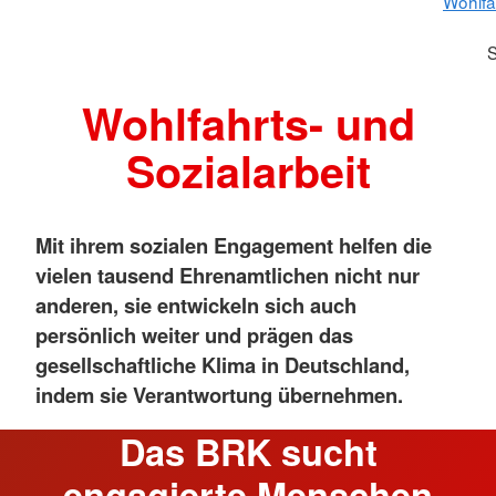
Wohlfa
S
Wohlfahrts- und
Sozialarbeit
Mit ihrem sozialen Engagement helfen die
vielen tausend Ehrenamtlichen nicht nur
anderen, sie entwickeln sich auch
persönlich weiter und prägen das
gesellschaftliche Klima in Deutschland,
indem sie Verantwortung übernehmen.
Das BRK sucht
engagierte Menschen