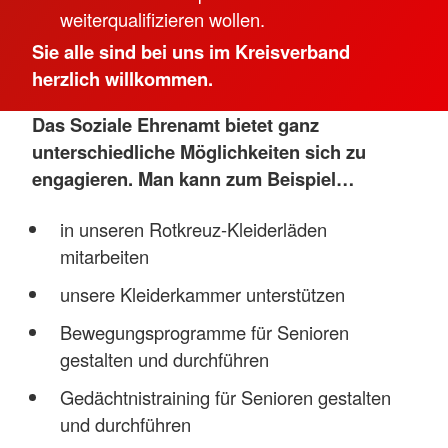
weiterqualifizieren wollen.
Sie alle sind bei uns im Kreisverband
herzlich willkommen.
Das Soziale Ehrenamt bietet ganz
unterschiedliche Möglichkeiten sich zu
engagieren. Man kann zum Beispiel…
in unseren Rotkreuz-Kleiderläden
mitarbeiten
unsere Kleiderkammer unterstützen
Bewegungsprogramme für Senioren
gestalten und durchführen
Gedächtnistraining für Senioren gestalten
und durchführen