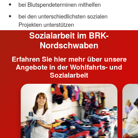
bei Blutspendeterminen mithelfen
bei den unterschiedlichsten sozialen
Projekten unterstützen
Sozialarbeit im BRK-
Nordschwaben
Erfahren Sie hier mehr über unsere
Angebote in der Wohlfahrts- und
Sozialarbeit