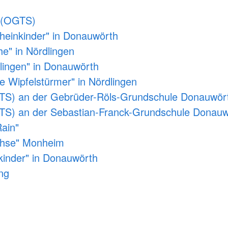
 (OGTS)
heinkinder" in Donauwörth
he" in Nördlingen
lingen" in Donauwörth
e Wipfelstürmer" in Nördlingen
TS) an der Gebrüder-Röls-Grundschule Donauwör
TS) an der Sebastian-Franck-Grundschule Donauw
ain"
chse" Monheim
inder" in Donauwörth
ng