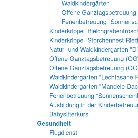
Waldkindergärten
Offene Ganztagsbetreuung
Ferienbetreuung "Sonnensc
Kinderkrippe "Bleichgrabenfrösc
Kinderkrippe "Storchennest Ried
Natur- und Waldkindergarten "Di
Offene Ganztagsbetreuung (OG
Offene Ganztagsbetreuung (OG
Waldkindergarten "Lechfasane R
Waldkindergarten "Mandele-Da
Ferienbetreuung "Sonnenscheink
Ausbildung in der Kinderbetreuu
Babysitterkurs
Gesundheit
Flugdienst