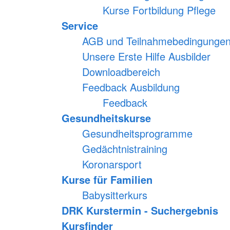
Kurse Fortbildung Pflege
Service
AGB und Teilnahmebedingungen f
Unsere Erste Hilfe Ausbilder
Downloadbereich
Feedback Ausbildung
Feedback
Gesundheitskurse
Gesundheitsprogramme
Gedächtnistraining
Koronarsport
Kurse für Familien
Babysitterkurs
DRK Kurstermin - Suchergebnis
Kursfinder