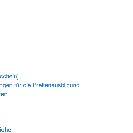
rschein)
gen für die Breitenausbildung
ten
iche