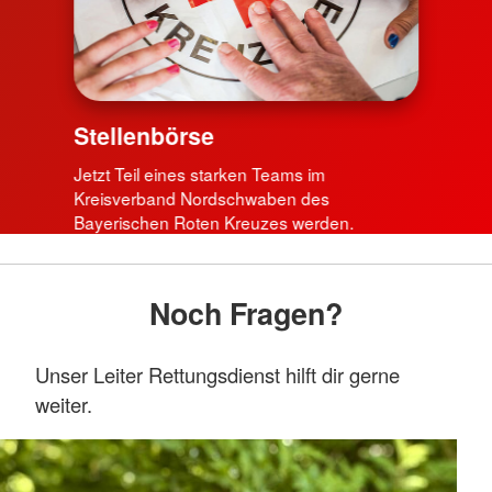
Stellenbörse
Jetzt Teil eines starken Teams im
Kreisverband Nordschwaben des
Bayerischen Roten Kreuzes werden.
Noch Fragen?
Unser Leiter Rettungsdienst hilft dir gerne
weiter.