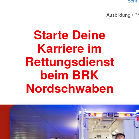
Schu
Ausbildung / P
Starte Deine
Karriere im
Rettungsdienst
beim BRK
Nordschwaben