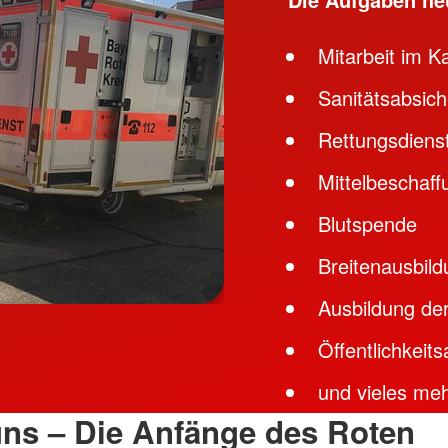
Mitarbeit im K
Sanitätsabsic
Rettungsdiens
Mittelbeschaff
Blutspende
Breitenausbild
Ausbildung der
Öffentlichkeits
und vieles me
ns – Die Anfänge des Roten