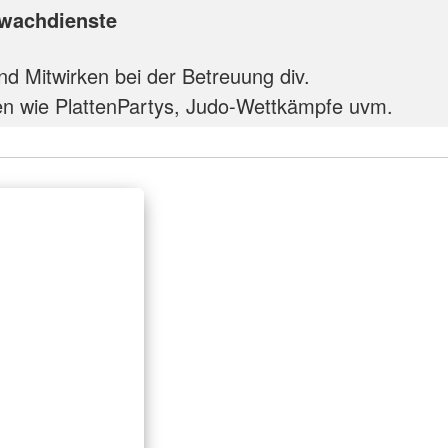
swachdienste
d Mitwirken bei der Betreuung div.
en wie PlattenPartys, Judo-Wettkämpfe uvm.