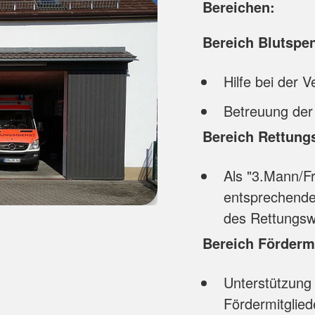
Bereichen:
Bereich Blutspe
Hilfe bei der 
Betreuung der
Bereich Rettung
Als "3.Mann/Fr
entsprechender
des Rettungs
Bereich Förderm
Unterstützung
Fördermitglie