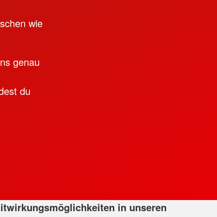
nschen wie
uns genau
dest du
itwirkungsmöglichkeiten in unseren