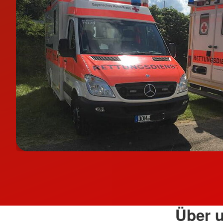
Über u