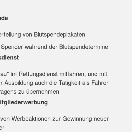
nde
Verteilung von Blutspendeplakaten
 Spender während der Blutspendetermine
sdienst
au" im Rettungsdienst mitfahren, und mit
 Ausbildung auch die Tätigkeit als Fahrer
wagens zu übernehmen
itgliederwerbung
 von Werbeaktionen zur Gewinnung neuer
der