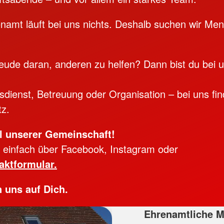
amt läuft bei uns nichts. Deshalb suchen wir Me
eude daran, anderen zu helfen? Dann bist du bei 
sdienst, Betreuung oder Organisation – bei uns fin
tz.
l unserer Gemeinschaft!
 einfach über Facebook, Instagram oder
aktformular.
n uns auf Dich.
Ehrenamtliche M