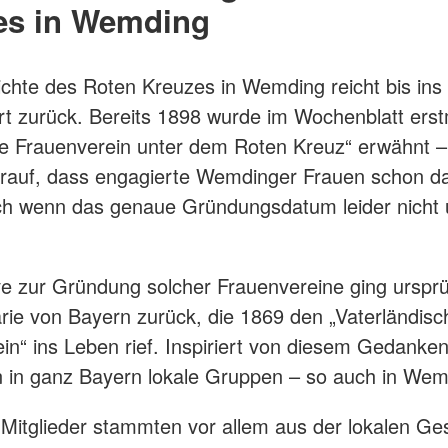
es in Wemding
chte des Roten Kreuzes in Wemding reicht bis ins
t zurück. Bereits 1898 wurde im Wochenblatt erst
e Frauenverein unter dem Roten Kreuz“ erwähnt – 
rauf, dass engagierte Wemdinger Frauen schon da
h wenn das genaue Gründungsdatum leider nicht ü
tive zur Gründung solcher Frauenvereine ging ursprü
rie von Bayern zurück, die 1869 den „Vaterländis
in“ ins Leben rief. Inspiriert von diesem Gedanke
 in ganz Bayern lokale Gruppen – so auch in Wem
 Mitglieder stammten vor allem aus der lokalen Ges