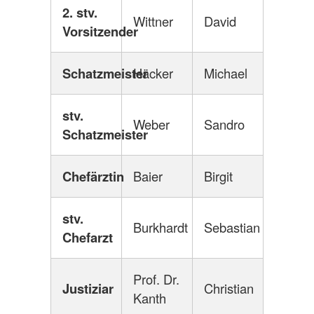
2. stv.
Wittner
David
Vorsitzender
Schatzmeister
Häcker
Michael
stv.
Weber
Sandro
Schatzmeister
Chefärztin
Baier
Birgit
stv.
Burkhardt
Sebastian
Chefarzt
Prof. Dr.
Justiziar
Christian
Kanth