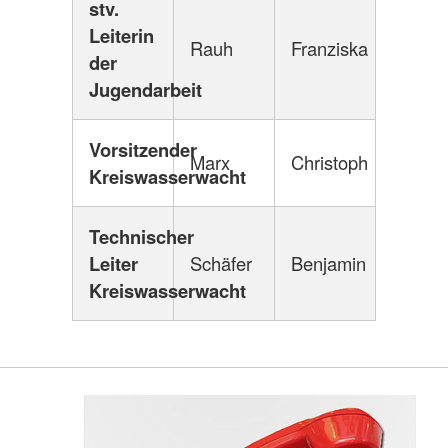
stv.
Leiterin
Rauh
Franziska
der
Jugendarbeit
Vorsitzender
Marx
Christoph
Kreiswasserwacht
Technischer
Leiter
Schäfer
Benjamin
Kreiswasserwacht