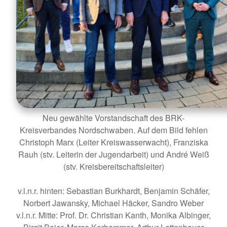
Neu gewählte Vorstandschaft des BRK-
Kreisverbandes Nordschwaben. Auf dem Bild fehlen
Christoph Marx (Leiter Kreiswasserwacht), Franziska
Rauh (stv. Leiterin der Jugendarbeit) und André Weiß
(stv. Kreisbereitschaftsleiter)
v.l.n.r. hinten: Sebastian Burkhardt, Benjamin Schäfer,
Norbert Jawansky, Michael Häcker, Sandro Weber
v.l.n.r. Mitte: Prof. Dr. Christian Kanth, Monika Albinger,