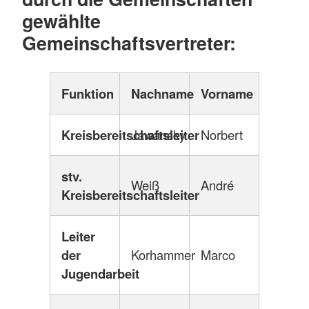
gewählte
Gemeinschaftsvertreter:
Funktion
Nachname
Vorname
Kreisbereitschaftsleiter
Jawansky
Norbert
stv.
Weiß
André
Kreisbereitschaftsleiter
Leiter
der
Korhammer
Marco
Jugendarbeit