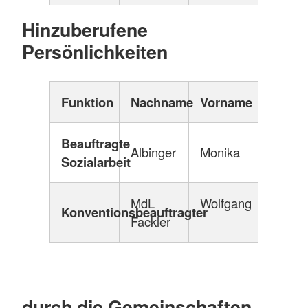
Hinzuberufene
Persönlichkeiten
Funktion
Nachname
Vorname
Beauftragte
Albinger
Monika
Sozialarbeit
MdL
Wolfgang
Konventionsbeauftragter
Fackler
durch die Gemeinschaften