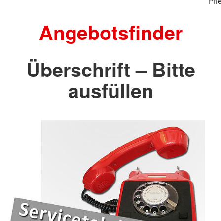
Pfl
Angebotsfinder
Überschrift – Bitte
ausfüllen