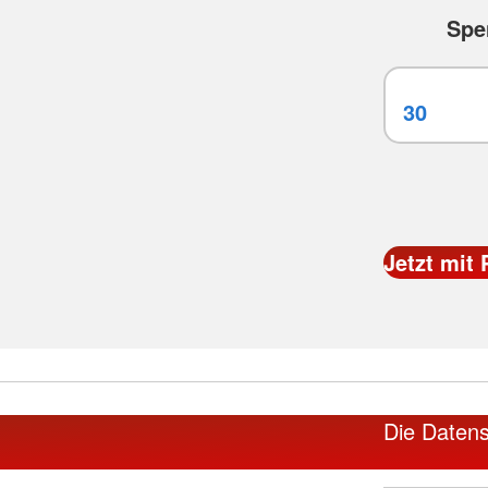
Spe
Die Datens