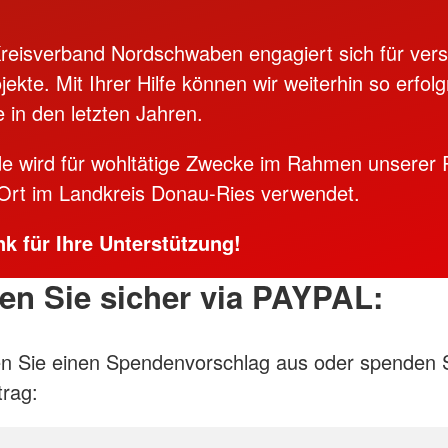
eisverband Nordschwaben engagiert sich für ver
jekte. Mit Ihrer Hilfe können wir weiterhin so erfolg
e in den letzten Jahren.
e wird für wohltätige Zwecke im Rahmen unserer 
 Ort im Landkreis Donau-Ries verwendet.
nk für Ihre Unterstützung!
n Sie sicher via PAYPAL:
en Sie einen Spendenvorschlag aus oder spenden S
rag: