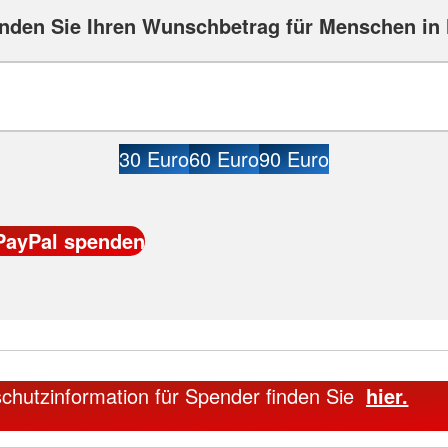
nden Sie Ihren Wunschbetrag für Menschen in 
30 Euro
60 Euro
90 Euro
chutzinformation für Spender finden Sie
hier.