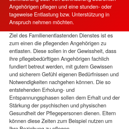
Angehörigen pflegen und eine stunden- oder
tageweise Entlastung bzw. Unterstützung in
Anspruch nehmen möchten.
Ziel des Familienentlastenden Dienstes ist es
zum einen die pflegenden Angehörigen zu
entlasten. Diese sollen in der Gewissheit, dass
ihre pflegebedürftigen Angehörigen fachlich
fundiert betreut werden, mit gutem Gewissen
und sicherem Gefühl eigenen Bedürfnissen und
Notwendigkeiten nachgehen können. Die so
entstehenden Erholung- und
Entspannungsphasen sollen dem Erhalt und der
Stärkung der psychischen und physischen
Gesundheit der Pflegepersonen dienen. Eltern
können diese Zeiten zum Beispiel nutzen um
Ihre Beziehung zu pflegen.