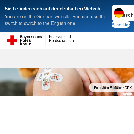
Sprache w
Sie befinden sich auf der deutschen Website
You are on the German website, you can use the
Suche
switch to switch to the English one
Alles klar
Kreisverband
Nordschwaben
Rotkreuzkurs
Foto: Jörg F. Müller / DRK