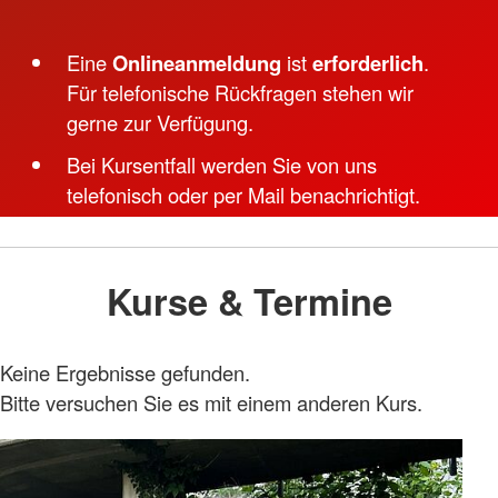
Eine
Onlineanmeldung
ist
erforderlich
.
Für telefonische Rückfragen stehen wir
gerne zur Verfügung.
Bei Kursentfall werden Sie von uns
telefonisch oder per Mail benachrichtigt.
Kurse & Termine
Keine Ergebnisse gefunden.
Bitte versuchen Sie es mit einem anderen Kurs.