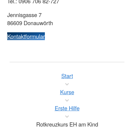
Tel.: 0906 706 82-727
Jennisgasse 7
86609 Donauwörth
Kontaktformular
Start
Kurse
Erste Hilfe
Rotkreuzkurs EH am Kind