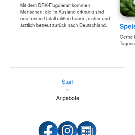
Mit dem DRK-Flugdienst kommen
Menschen, die im Ausland erkrankt sind
oder einen Unfall erlitten haben, sicher und
Spei
ärztlich betreut zurück nach Deutschland.
Gerne h
Tagesca
Start
Angebote