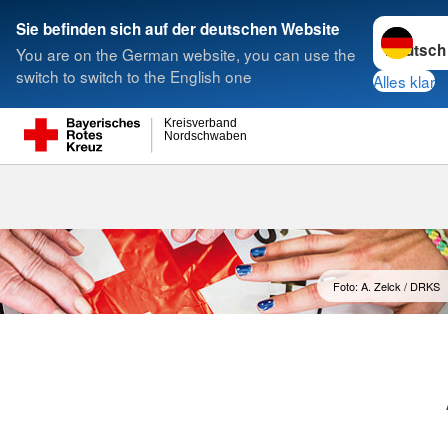
Sprache w
Sie befinden sich auf der deutschen Website
You are on the German website, you can use the
Suche
switch to switch to the English one
Alles klar
Kreisverband
Nordschwaben
Foto: A. Zelck / DRKS