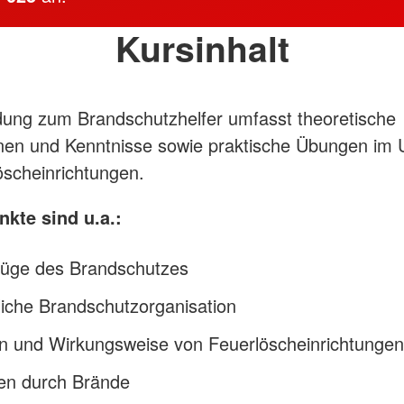
Kursinhalt
dung zum Brandschutzhelfer umfasst theoretische
onen und Kenntnisse sowie praktische Übungen im
öscheinrichtungen.
kte sind u.a.:
üge des Brandschutzes
liche Brandschutzorganisation
on und Wirkungsweise von Feuerlöscheinrichtungen
en durch Brände