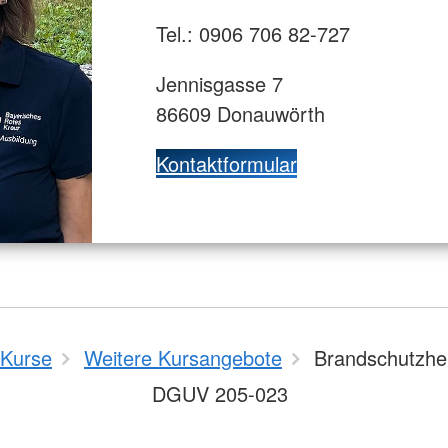
Tel.: 0906 706 82-727
Jennisgasse 7
86609 Donauwörth
Kontaktformular
Kurse
Weitere Kursangebote
Brandschutzhel
DGUV 205-023