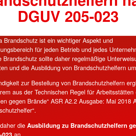
DGUV 205-023
Brandschutz ist ein wichtiger Aspekt und
ungsbereich für jeden Betrieb und jedes Unterne
he Brandschutz sollte daher regelmäßige Unterweis
ten und die Ausbildung von Brandschutzhelfern u
digkeit zur Bestellung von Brandschutzhelfern ergi
rem aus der Technischen Regel für Arbeitsstätten
n gegen Brände“ ASR A2.2 Ausgabe: Mai 2018 A
schutzhelfer“.
 daher die
Ausbildung zu Brandschutzhelfern g
-023
an.