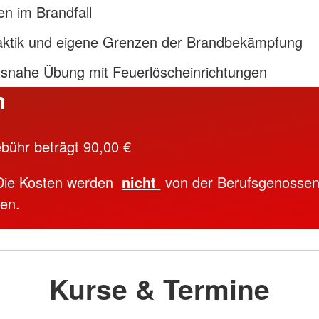
en im Brandfall
aktik und eigene Grenzen der Brandbekämpfung
tsnahe Übung mit Feuerlöscheinrichtungen
n
bühr beträgt 90,00 €
Die Kosten werden
nicht
von der Berufsgenossen
en.
Kurse & Termine