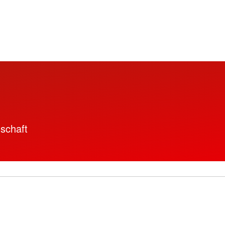
schaft