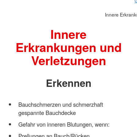
G
Innere Erkran
Innere
Erkrankungen und
Verletzungen
Erkennen
Bauchschmerzen und schmerzhaft
gespannte Bauchdecke
Gefahr von inneren Blutungen, wenn:
Prellungen an Bauch/Rücken