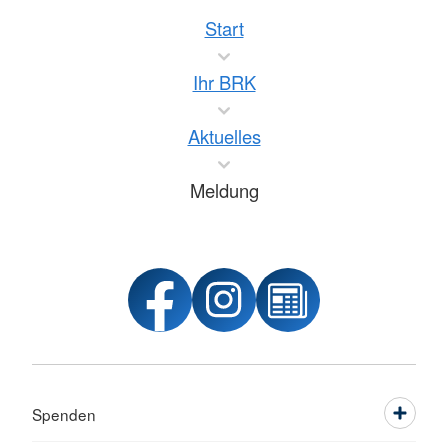
Start
Ihr BRK
Aktuelles
Meldung
Spenden