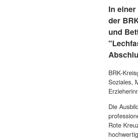
In einer
der BRK
und Bet
"Lechfas
Abschlu
BRK-Kreisg
Soziales, 
Erzieherin
Die Ausbild
profession
Rote Kreuz
hochwertig