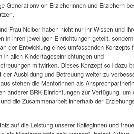
ige Generationv on Erzieherinnen und Erziehern be
ützen.
und Frau Neiber haben nicht nur ihr Wissen und ihr
n in ihren jeweiligen Einrichtungen geteilt, sonder
 an der Entwicklung eines umfassenden Konzepts f
n in allen Kindertageseinrichtungen und
treuungen mitwirken. Dieses Konzept soll dazu be
ät der Ausbildung und Betreuung weiter zu verbess
aus stehen die Mentorinnen als Ansprechpartnerin
nen anderer BRK-Einrichtungen zur Verfügung, um
und die Zusammenarbeit innerhalb der Erziehungs
.
stolz auf die Leistung unserer Kolleginnen und freu
un als Mentoren tätig sein werden", betont Arthur