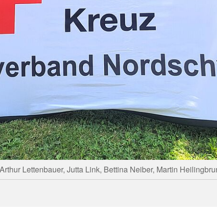
.: Arthur Lettenbauer, Jutta Link, Bettina Neiber, Martin Heilingbr