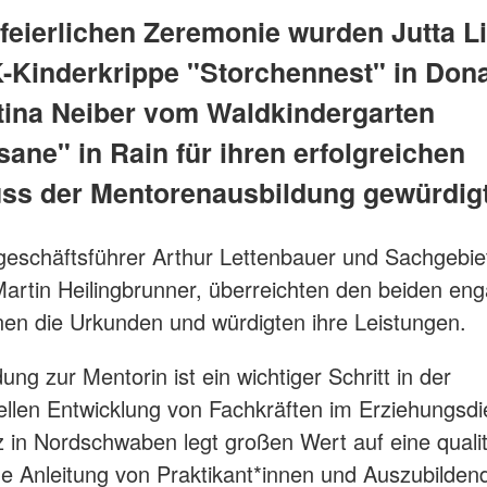
 feierlichen Zeremonie wurden Jutta L
-Kinderkrippe "Storchennest" in Don
tina Neiber vom Waldkindergarten
ane" in Rain für ihren erfolgreichen
ss der Mentorenausbildung gewürdigt
eschäftsführer Arthur Lettenbauer und Sachgebiets
Martin Heilingbrunner, überreichten den beiden eng
nen die Urkunden und würdigten ihre Leistungen.
ung zur Mentorin ist ein wichtiger Schritt in der
ellen Entwicklung von Fachkräften im Erziehungsdi
 in Nordschwaben legt großen Wert auf eine qualit
e Anleitung von Praktikant*innen und Auszubilde