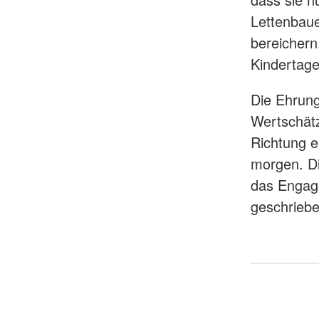
Lettenbaue
bereichern
Kindertag
Die Ehrung
Wertschätz
Richtung e
morgen. Di
das Engage
geschriebe