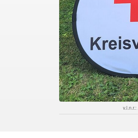
v.l.n.r