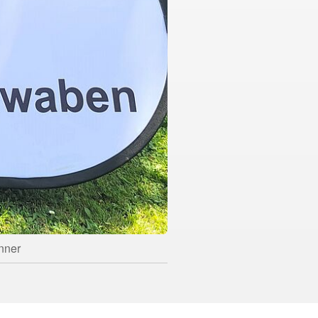
unner