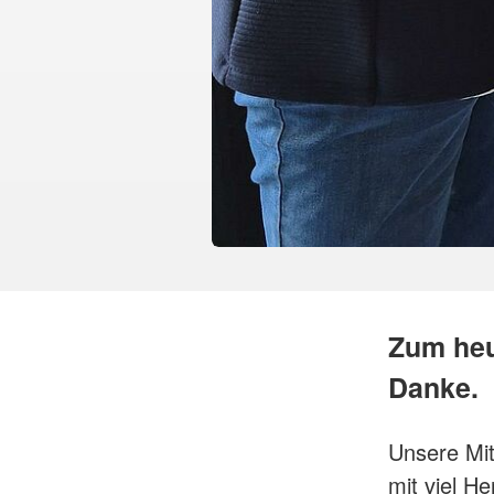
Zum heu
Danke.
Unsere Mit
mit viel H