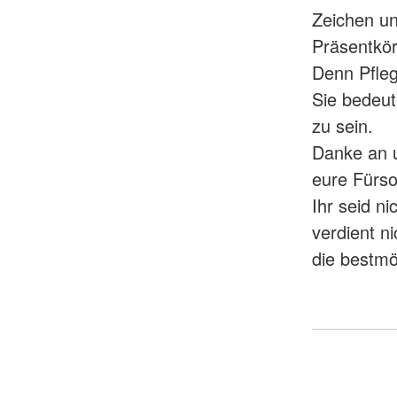
Zeichen un
Präsentkö
Denn Pfleg
Sie bedeut
zu sein.
Danke an 
eure Fürs
Ihr seid ni
verdient n
die bestm