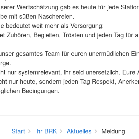
serer Wertschätzung gab es heute für jede Statio
rbe mit süßen Naschereien.
e bedeutet weit mehr als Versorgung:
et Zuhören, Begleiten, Trösten und jeden Tag für 
unser gesamtes Team für euren unermüdlichen Ei
orge.
cht nur systemrelevant, ihr seid unersetzlich. Eure 
icht nur heute, sondern jeden Tag Respekt, Anerk
öglichen Bedingungen.
Start
Ihr BRK
Aktuelles
Meldung