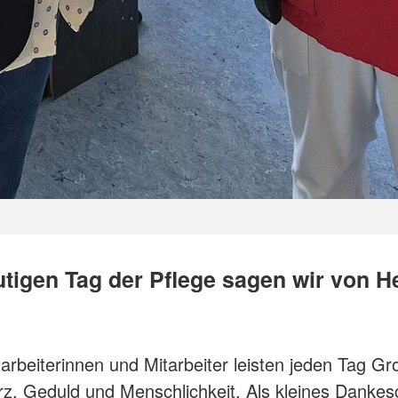
tigen Tag der Pflege sagen wir von H
arbeiterinnen und Mitarbeiter leisten jeden Tag Gr
erz, Geduld und Menschlichkeit. Als kleines Danke