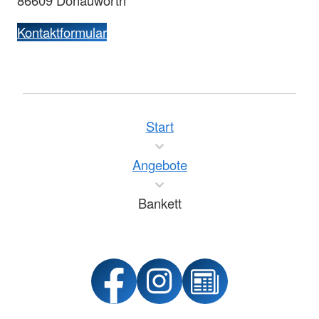
Kontaktformular
Start
Angebote
Bankett