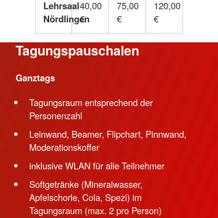
Lehrsaal
40,00
75,00
120,00
Nördlingen
€
€
€
Tagungspauschalen
Ganztags
Tagungsraum entsprechend der
Personenzahl
Leinwand, Beamer, Flipchart, Pinnwand,
Moderationskoffer
inklusive WLAN für alle Teilnehmer
Softgetränke (Mineralwasser,
Apfelschorle, Cola, Spezi) im
Tagungsraum (max. 2 pro Person)