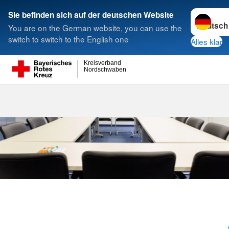
Sprache w
Sie befinden sich auf der deutschen Website
You are on the German website, you can use the
Suche
switch to switch to the English one
Alles klar
Kreisverband
Nordschwaben