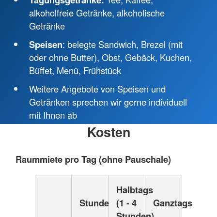
alkoholfreie Getränke, alkoholische
Getränke
Speisen
: belegte Sandwich, Brezel (mit
oder ohne Butter), Obst, Gebäck, Kuchen,
Büffet, Menü, Frühstück
Weitere Angebote von Speisen und
Getränken sprechen wir gerne individuell
mit Ihnen ab
Kosten
Raummiete pro Tag (ohne Pauschale)
Halbtags
Stunde
(1 - 4
Ganztags
Stunden)