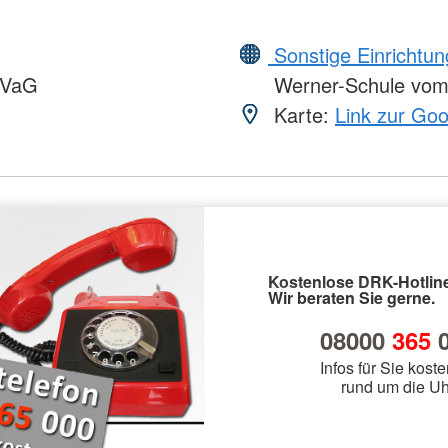
Sonstige Einrichtu
VVaG
Werner-Schule vo
Karte:
Link zur Go
Kostenlose DRK-Hotline
Wir beraten Sie gerne.
08000
365
0
Infos für Sie koste
rund um die Uh