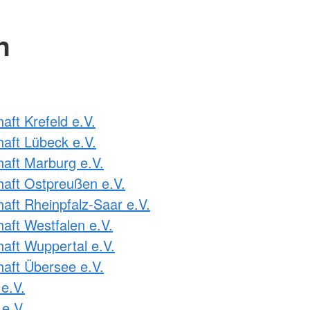
n
ft Krefeld e.V.
aft Lübeck e.V.
aft Marburg e.V.
aft Ostpreußen e.V.
ft Rheinpfalz-Saar e.V.
ft Westfalen e.V.
ft Wuppertal e.V.
aft Übersee e.V.
e.V.
e.V.