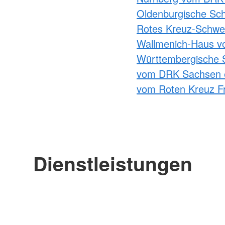
Oldenburgische Sch
Rotes Kreuz-Schwes
Wallmenich-Haus v
Württembergische 
vom DRK Sachsen 
vom Roten Kreuz Fr
Dienstleistungen