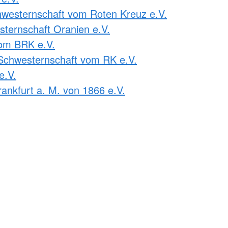
westernschaft vom Roten Kreuz e.V.
ternschaft Oranien e.V.
om BRK e.V.
Schwesternschaft vom RK e.V.
e.V.
ankfurt a. M. von 1866 e.V.