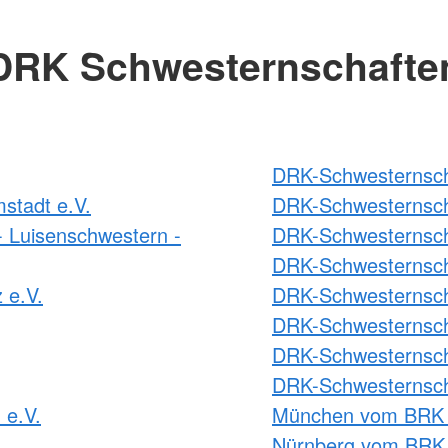
DRK Schwesternschafte
DRK-Schwesternscha
stadt e.V.
DRK-Schwesternsch
 Luisenschwestern -
DRK-Schwesternsch
DRK-Schwesternsch
 e.V.
DRK-Schwesternscha
DRK-Schwesternscha
DRK-Schwesternscha
DRK-Schwesternsch
 e.V.
München vom BRK 
Nürnberg vom BRK 