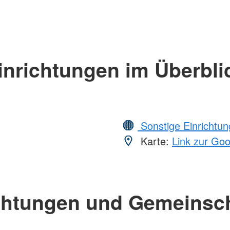
inrichtungen im Überbli
Sonstige Einrichtu
Karte:
Link zur Go
chtungen und Gemeinsc