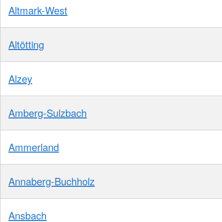
Altmark-West
Altötting
Alzey
Amberg-Sulzbach
Ammerland
Annaberg-Buchholz
Ansbach