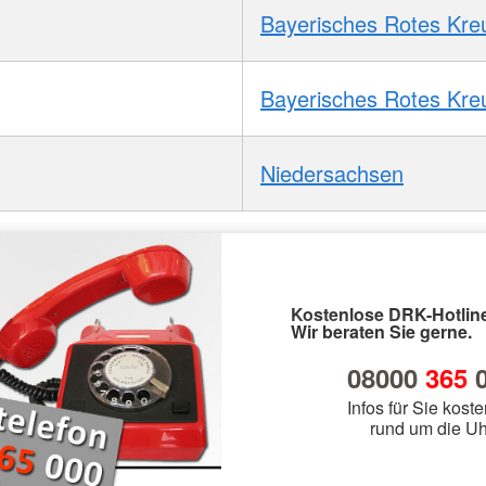
Bayerisches Rotes Kre
Bayerisches Rotes Kre
Niedersachsen
Kostenlose DRK-Hotline
Wir beraten Sie gerne.
08000
365
0
Infos für Sie koste
rund um die Uh