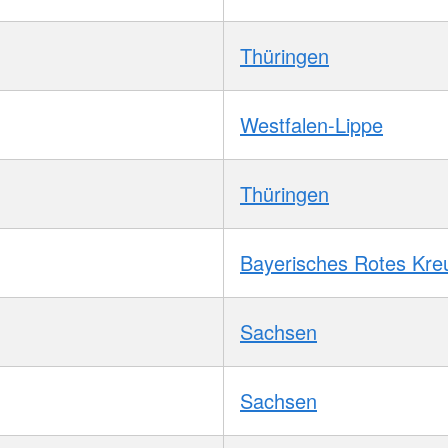
Thüringen
Westfalen-Lippe
Thüringen
Bayerisches Rotes Kre
Sachsen
Sachsen