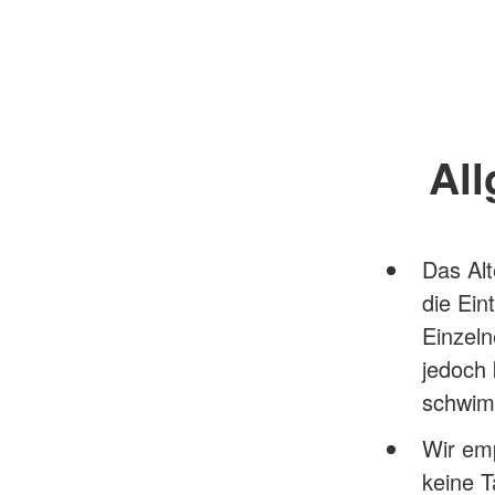
All
Das Alt
die Ein
Einzeln
jedoch 
schwim
Wir em
keine 