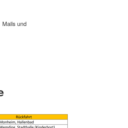
 Mails und
e