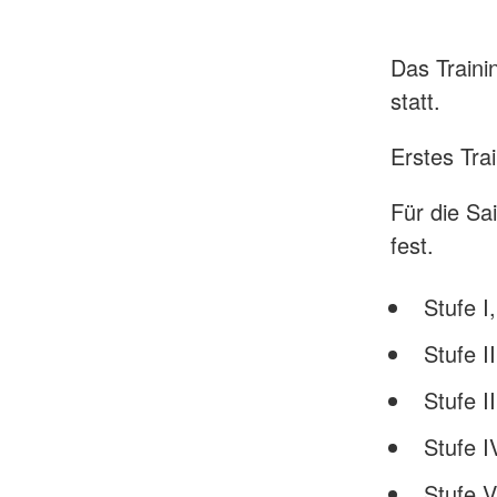
Das Train
statt.
Erstes Tra
Für die Sa
fest.
Stufe 
Stufe 
Stufe I
Stufe I
Stufe 