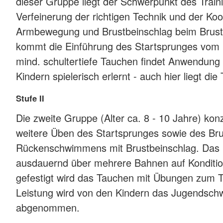
dieser Gruppe liegt der Schwerpunkt des Train
Verfeinerung der richtigen Technik und der Koo
Armbewegung und Brustbeinschlag beim Brus
kommt die Einführung des Startsprunges vom
mind. schultertiefe Tauchen findet Anwendung
Kindern spielerisch erlernt - auch hier liegt di
Stufe II
Die zweite Gruppe (Alter ca. 8 - 10 Jahre) konz
weitere Üben des Startsprunges sowie des B
Rückenschwimmens mit Brustbeinschlag. Das
ausdauernd über mehrere Bahnen auf Kondition 
gefestigt wird das Tauchen mit Übungen zum T
Leistung wird von den Kindern das Jugendsc
abgenommen.