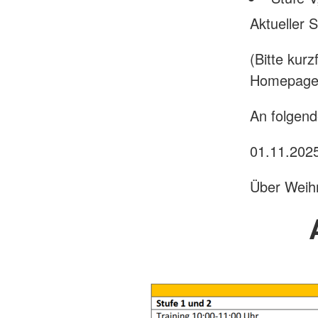
Aktueller 
(Bitte kur
Homepage 
An folgend
01.11.202
Über Weihna