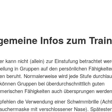
gemeine Infos zum Trai
er kann nicht (allein) zur Einstufung betrachtet we
teilung in Gruppen auf den persönlichen Fähigkeit
en beruht. Normalerweise wird jede Stufe durchlau
können Gruppen bei überdurchschnittlich guten
merischen Fähigkeiten auch übersprungen werden
pfehlen die Verwendung einer Schwimmbrille (Ach
Tauchermaske mit verschlossener Nase). Späteste