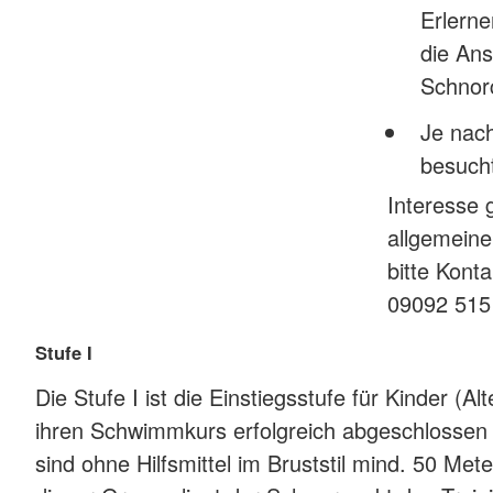
Erlern
die An
Schnor
Je nach
besuch
Interesse
allgemeine
bitte Kont
09092 515
Stufe I
Die Stufe I ist die Einstiegsstufe für Kinder (Alt
ihren Schwimmkurs erfolgreich abgeschlossen
sind ohne Hilfsmittel im Bruststil mind. 50 Me