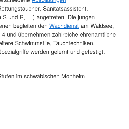
ttungstaucher, Sanitätsassistent,
n S und R, …) angetreten. Die jungen
nen begleiten den
Wachdienst
am Waldsee,
1 - 4 und übernehmen zahlreiche ehrenamtliche
itere Schwimmstile, Tauchtechniken,
ialgriffe werden gelernt und gefestigt.
en Stufen im schwäbischen Monheim.