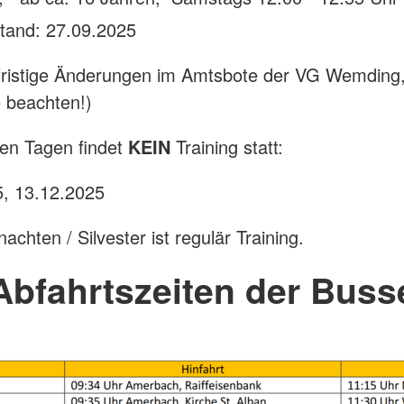
Stand: 27.09.2025
zfristige Änderungen im Amtsbote der VG Wemding,
beachten!)
en Tagen findet
KEIN
Training statt:
5, 13.12.2025
chten / Silvester ist regulär Training.
Abfahrtszeiten der Buss