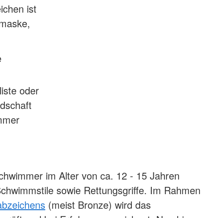
chen ist
rmaske,
e
liste oder
dschaft
ummer
Schwimmer im Alter von ca. 12 - 15 Jahren
 Schwimmstile sowie Rettungsgriffe. Im Rahmen
bzeichens
(meist Bronze) wird das