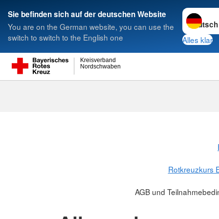
Sprache w
Sie befinden sich auf der deutschen Website
You are on the German website, you can use the
Suche
switch to switch to the English one
Alles klar
Kreisverband
Nordschwaben
Rotkreuzkurs E
AGB und Teilnahmebedin